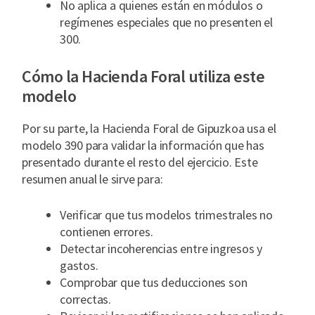
No aplica a quienes están en módulos o
regímenes especiales que no presenten el
300.
Cómo la Hacienda Foral utiliza este
modelo
Por su parte, la Hacienda Foral de Gipuzkoa usa el
modelo 390 para validar la información que has
presentado durante el resto del ejercicio. Este
resumen anual le sirve para:
Verificar que tus modelos trimestrales no
contienen errores.
Detectar incoherencias entre ingresos y
gastos.
Comprobar que tus deducciones son
correctas.