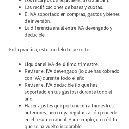
Los recargos de equivalencia (si aplican).
Las rectificaciones de bases y cuotas.
El IVA soportado en compras, gastos y bienes
de inversión.
La diferencia anual entre IVA devengado y
deducible.
En la práctica, este modelo te permite:
Liquidar el IVA del último trimestre.
Revisar el IVA devengado (lo que has cobrado
con IVA) durante todo el año.
Revisar el IVA deducible (lo que has
soportado en tus gastos) durante todo el
año.
Hacer ajustes que pertenecen a trimestres
anteriores, pero cuya regularización procede
en el resumen anual. Por ejemplo, un crédito
que se ha vuelto incobrable.