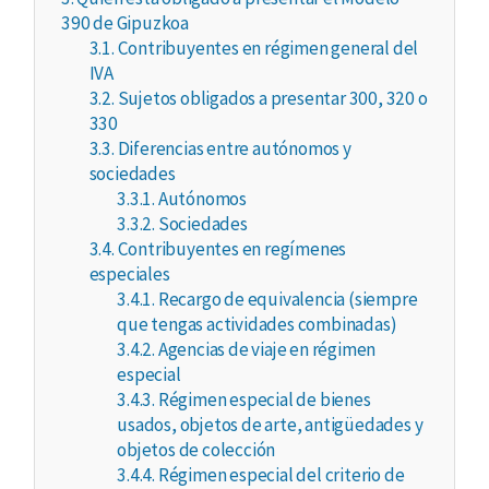
390 de Gipuzkoa
3.1.
Contribuyentes en régimen general del
IVA
3.2.
Sujetos obligados a presentar 300, 320 o
330
3.3.
Diferencias entre autónomos y
sociedades
3.3.1.
Autónomos
3.3.2.
Sociedades
3.4.
Contribuyentes en regímenes
especiales
3.4.1.
Recargo de equivalencia (siempre
que tengas actividades combinadas)
3.4.2.
Agencias de viaje en régimen
especial
3.4.3.
Régimen especial de bienes
usados, objetos de arte, antigüedades y
objetos de colección
3.4.4.
Régimen especial del criterio de