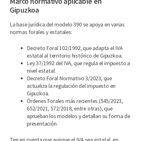
Marco normativo aplicable en
Gipuzkoa
La base jurídica del modelo 390 se apoya en varias
normas forales y estatales:
Decreto Foral 102/1992, que adapta el IVA
estatal al territorio histórico de Gipuzkoa.
Ley 37/1992 del IVA, que regula el impuesto a
nivel estatal.
Decreto Foral Normativo 3/2023, que
actualiza la regulación del impuesto en
Gipuzkoa.
Órdenes Forales más recientes (545/2023,
652/2021, 572/2018, entre otras), que
aprueban los modelos y detallan su forma de
presentación.
Ten en cuenta que aunque el IVA sea estatal, en