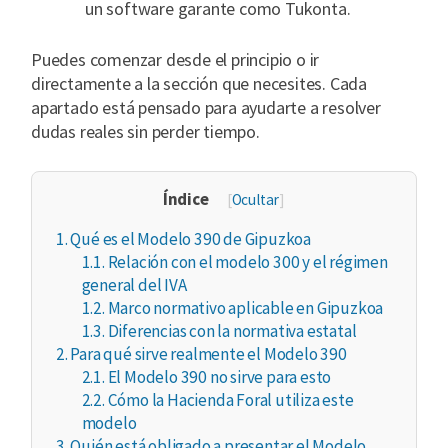
un software garante como Tukonta.
Puedes comenzar desde el principio o ir
directamente a la sección que necesites. Cada
apartado está pensado para ayudarte a resolver
dudas reales sin perder tiempo.
Índice
[
Ocultar
]
1.
Qué es el Modelo 390 de Gipuzkoa
1.1.
Relación con el modelo 300 y el régimen
general del IVA
1.2.
Marco normativo aplicable en Gipuzkoa
1.3.
Diferencias con la normativa estatal
2.
Para qué sirve realmente el Modelo 390
2.1.
El Modelo 390 no sirve para esto
2.2.
Cómo la Hacienda Foral utiliza este
modelo
3.
Quién está obligado a presentar el Modelo