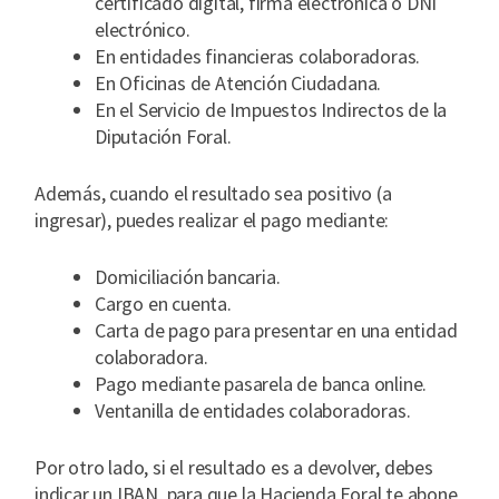
certificado digital, firma electrónica o DNI
electrónico.
En entidades financieras colaboradoras.
En Oficinas de Atención Ciudadana.
En el Servicio de Impuestos Indirectos de la
Diputación Foral.
Además, cuando el resultado sea positivo (a
ingresar), puedes realizar el pago mediante:
Domiciliación bancaria.
Cargo en cuenta.
Carta de pago para presentar en una entidad
colaboradora.
Pago mediante pasarela de banca online.
Ventanilla de entidades colaboradoras.
Por otro lado, si el resultado es a devolver, debes
indicar un IBAN, para que la Hacienda Foral te abone