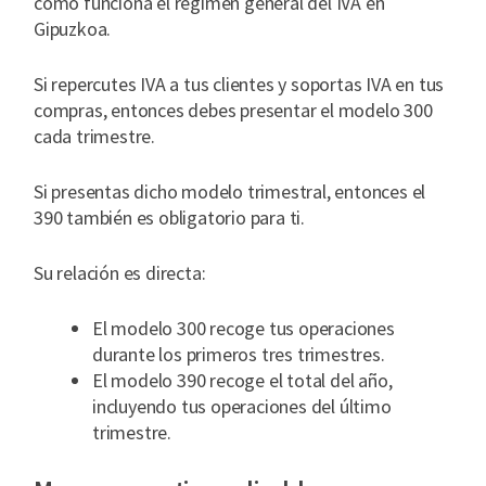
cómo funciona el régimen general del IVA en
Gipuzkoa.
Si repercutes IVA a tus clientes y soportas IVA en tus
compras, entonces debes presentar el modelo 300
cada trimestre.
Si presentas dicho modelo trimestral, entonces el
390 también es obligatorio para ti.
Su relación es directa:
El modelo 300 recoge tus operaciones
durante los primeros tres trimestres.
El modelo 390 recoge el total del año,
incluyendo tus operaciones del último
trimestre.