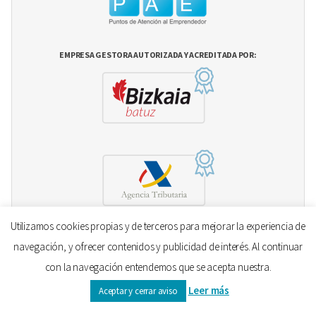
EMPRESA GESTORA AUTORIZADA Y ACREDITADA POR:
Utilizamos cookies propias y de terceros para mejorar la experiencia de
navegación, y ofrecer contenidos y publicidad de interés. Al continuar
con la navegación entendemos que se acepta nuestra.
Leer más
Aceptar y cerrar aviso