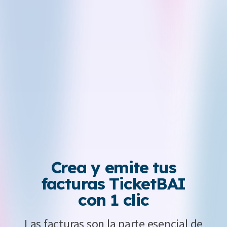
Crea y emite tus
facturas TicketBAI
con 1 clic
Las facturas son la parte esencial de