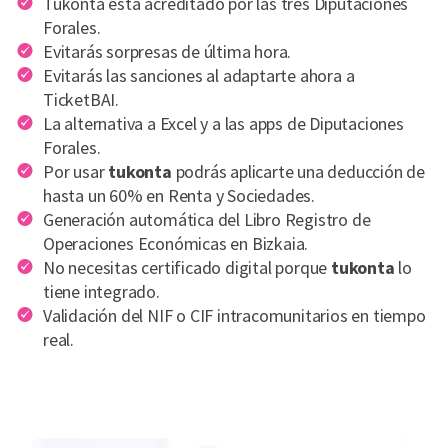
Tukonta está acreditado por las tres Diputaciones
Forales.
Evitarás sorpresas de última hora.
Evitarás las sanciones al adaptarte ahora a
TicketBAI.
La alternativa a Excel y a las apps de Diputaciones
Forales.
Por usar
tukonta
podrás aplicarte una deducción de
hasta un 60% en Renta y Sociedades.
Generación automática del Libro Registro de
Operaciones Económicas en Bizkaia.
No necesitas certificado digital porque
tukonta
lo
tiene integrado.
Validación del NIF o CIF intracomunitarios en tiempo
real.