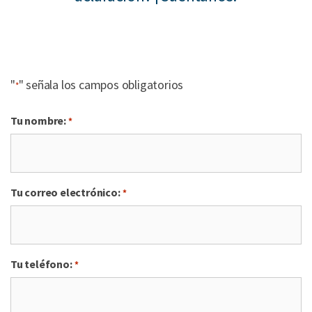
"
" señala los campos obligatorios
*
Tu nombre:
*
Tu correo electrónico:
*
Tu teléfono:
*