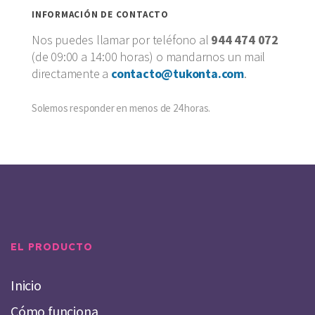
INFORMACIÓN DE CONTACTO
Nos puedes llamar por teléfono al
944 474 072
(de 09:00 a 14:00 horas) o mandarnos un mail
directamente a
contacto@tukonta.com
.
Solemos responder en menos de 24 horas.
EL PRODUCTO
Inicio
Cómo funciona