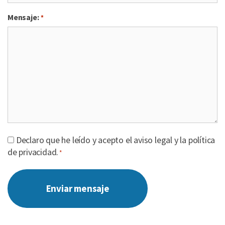
Mensaje:
*
Declaro que he leído y acepto el aviso legal y la política
*
de privacidad.
*