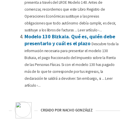
presenta a través del LROE Modelo 140. Antes de
comenzar, recordemos que este Libro Registro de
Operaciones Económicas sustituye a las previas
obligaciones que todo autónomo debía cumplir, es decir,
sustituye a los libros de facturas ... Leer artículo ›...
Modelo 130 Bizkaia. Qué es, quién debe
presentarlo y cuál es el plazo
Descubre toda la
información necesaria para presentar el modelo 130
Bizkaia, el pago fraccionado del Impuesto sobre la Renta
de las Personas Físicas. Si con el modelo 130 has pagado
más de lo que te corresponde por tus ingresos, la
declaración te saldrá a devolver. Sin embargo, si ... Leer
artículo ›...
CREADO POR NACHO GONZÁLEZ