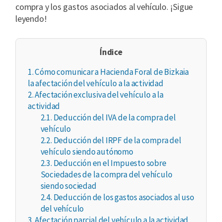
compra y los gastos asociados al vehículo. ¡Sigue
leyendo!
Índice
1.
Cómo comunicar a Hacienda Foral de Bizkaia
la afectación del vehículo a la actividad
2.
Afectación exclusiva del vehículo a la
actividad
2.1.
Deducción del IVA de la compra del
vehículo
2.2.
Deducción del IRPF de la compra del
vehículo siendo autónomo
2.3.
Deducción en el Impuesto sobre
Sociedades de la compra del vehículo
siendo sociedad
2.4.
Deducción de los gastos asociados al uso
del vehículo
3.
Afectación parcial del vehículo a la actividad