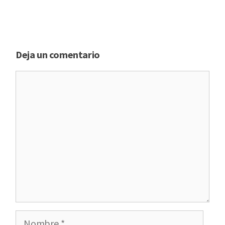
Deja un comentario
Comentario
Nombre