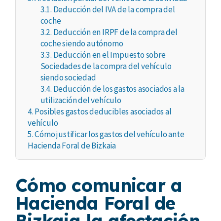
3.1.
Deducción del IVA de la compra del
coche
3.2.
Deducción en IRPF de la compra del
coche siendo autónomo
3.3.
Deducción en el Impuesto sobre
Sociedades de la compra del vehículo
siendo sociedad
3.4.
Deducción de los gastos asociados a la
utilización del vehículo
4.
Posibles gastos deducibles asociados al
vehículo
5.
Cómo justificar los gastos del vehículo ante
Hacienda Foral de Bizkaia
Cómo comunicar a
Hacienda Foral de
Bizkaia la afectación