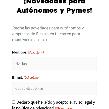
¡Novedades para
Autónomos y Pymes!
Recibe las novedades para autónomos y
empresas de Bizkaia en tu correo para
mantenerte al día :).
Nombre:
(Obligatorio)
Email:
(Obligatorio)
Consentimiento
Declaro que he leído y acepto el aviso legal y
la política de privacidad.
(Obligatorio)
(Obligatorio)