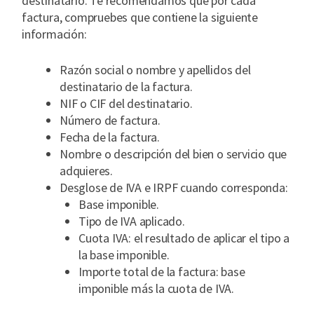
destinatario. Te recomendamos que por cada
factura, compruebes que contiene la siguiente
información:
Razón social o nombre y apellidos del
destinatario de la factura.
NIF o CIF del destinatario.
Número de factura.
Fecha de la factura.
Nombre o descripción del bien o servicio que
adquieres.
Desglose de IVA e IRPF cuando corresponda:
Base imponible.
Tipo de IVA aplicado.
Cuota IVA: el resultado de aplicar el tipo a
la base imponible.
Importe total de la factura: base
imponible más la cuota de IVA.