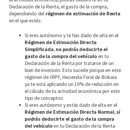
Declaración de la Renta, el gasto de la compra,
dependiendo del
régimen de estimación de Renta
en el que estés:
Si eres autónomo y te has dado de alta en el
Régimen de Estimación Directa
Simplificada
,
no podrás deducirte el
gasto de la compra
del vehículo
en tu
Declaración de la Renta por tratarse de un
bien de inversión. Esto sucede porque en este
régimen de IRPF, Hacienda Foral de Bizkaia
ya te está aplicando un 10% de reducción en
el cálculo de tu actividad económica por este
tipo de conceptos.
Si eres autónomo y estás dado de alta en el
Régimen de Estimación Directa Normal
,
sí
podrás deducirte el gasto de la compra
del vehículo
en tu Declaración de la Renta