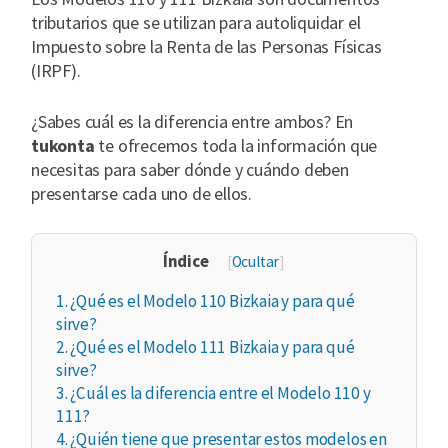
tributarios que se utilizan para autoliquidar el
Impuesto sobre la Renta de las Personas Físicas
(IRPF).
¿Sabes cuál es la diferencia entre ambos? En
tukonta
te ofrecemos toda la información que
necesitas para saber dónde y cuándo deben
presentarse cada uno de ellos.
Índice
[
Ocultar
]
1.
¿Qué es el Modelo 110 Bizkaia y para qué
sirve?
2.
¿Qué es el Modelo 111 Bizkaia y para qué
sirve?
3.
¿Cuál es la diferencia entre el Modelo 110 y
111?
4.
¿Quién tiene que presentar estos modelos en