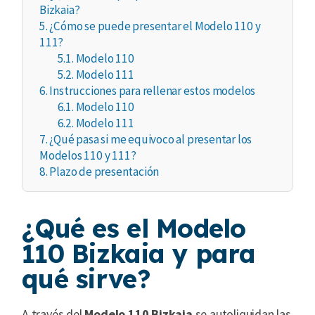
Bizkaia?
5.
¿Cómo se puede presentar el Modelo 110 y
111?
5.1.
Modelo 110
5.2.
Modelo 111
6.
Instrucciones para rellenar estos modelos
6.1.
Modelo 110
6.2.
Modelo 111
7.
¿Qué pasa si me equivoco al presentar los
Modelos 110 y 111?
8.
Plazo de presentación
¿Qué es el Modelo
110 Bizkaia y para
qué sirve?
A través del
Modelo 110 Bizkaia
se autoliquidan las