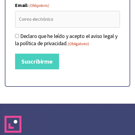
Email:
(Obligatorio)
Consentimiento
Declaro que he leído y acepto el aviso legal y
la política de privacidad.
(Obligatorio)
(Obligatorio)
Suscribirme