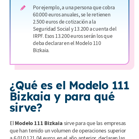
Por ejemplo, a una persona que cobra
60.000 euros anuales, se le retienen
2.500 euros de cotización a la
Seguridad Social y 13.200 a cuenta del
IRPF. Esos 13.200 euros serán los que
deba declarar en el Modelo 110
Bizkaia.
¿Qué es el Modelo 111
Bizkaia y para qué
sirve?
El
Modelo 111 Bizkaia
sirve para que las empresas
que han tenido un volumen de operaciones superior
a 6.010.121,04 euros en el año anterior, declaren las