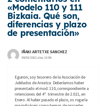
«Modelo 110 y 111
Bizkaia. Qué son,
diferencias y plazo
de presentación»
IÑAKI ARTETXE SANCHEZ
09/03/2022 a las 13:06
Egunon, soy tesorero de la Asociación de
Jubilados de Areatza. Deberíamos haber
presentado el mod. 110, correspondiente a
retenciones del 4º. trimestre de 2.021, en
Enero. Al haber pasado el plazo, os rogaría
me indicáseis como hemos de proceder.