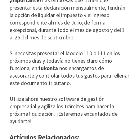
¡Importante!
Las empresas que tienen que
presentar esta declaración mensualmente, tendrán
la opción de liquidar el impuesto y el ingreso
correspondiente al mes de Julio, de forma
excepcional, durante todo el mes de agosto y del 1
al 25 del mes de septiembre.
Si necesitas presentar el Modelo 110 o 111 en los
próximos días y todavía no tienes claro cómo
funciona, en
tukonta
nos encargamos de
asesorarte y controlar todos tus gastos para rellenar
este documento tributario.
Utiliza ahora nuestro software de gestión
empresarial y agiliza los trámites para hacer la
próxima liquidación. ¡Estaremos encantados de
ayudarte!
Artículos Relacionados: