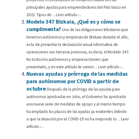
principales ayudas para emprendedores del País Vasco en
2022. Tipos de ... Leer artículo ›...
Modelo 347 Bizkaia, ¿Qué es y cómo se
cumplimenta?
Una de las obligaciones tributarias que
tenemos autónomos y empresas de Bizkaia durante el año,
es la de presentar la declaración anual informativa de
operaciones con terceras personas, es decir, el Modelo 347.
No todos los autónomos y empresas tienen que
presentarlo, y en este artículo te vamos ... Leer artículo ›...
Nuevas ayudas y prórroga de las medidas
para autónomos por COVID a partir de
octubre
Después de la prórroga de las ayudas para
autónomos aprobadas en Julio, el Gobierno ha aprobado
una nueva serie de medidas de apoyo y al mismo tiempo
ha ampliado los plazos de las ayudas ya existentes debido
a que la situación por el COVID-19 no ha mejorado lo ... Leer
artículo ›...