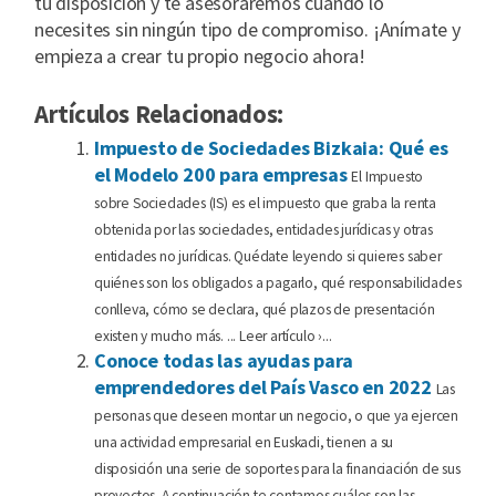
tu disposición y te asesoraremos cuando lo
necesites sin ningún tipo de compromiso. ¡Anímate y
empieza a crear tu propio negocio ahora!
Artículos Relacionados:
Impuesto de Sociedades Bizkaia: Qué es
el Modelo 200 para empresas
El Impuesto
sobre Sociedades (IS) es el impuesto que graba la renta
obtenida por las sociedades, entidades jurídicas y otras
entidades no jurídicas. Quédate leyendo si quieres saber
quiénes son los obligados a pagarlo, qué responsabilidades
conlleva, cómo se declara, qué plazos de presentación
existen y mucho más. ... Leer artículo ›...
Conoce todas las ayudas para
emprendedores del País Vasco en 2022
Las
personas que deseen montar un negocio, o que ya ejercen
una actividad empresarial en Euskadi, tienen a su
disposición una serie de soportes para la financiación de sus
proyectos. A continuación te contamos cuáles son las