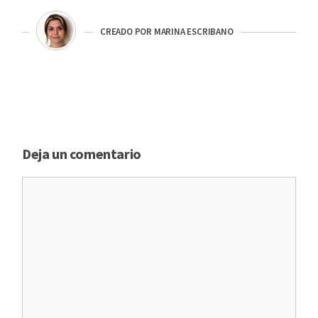
CREADO POR MARINA ESCRIBANO
Deja un comentario
Comentario