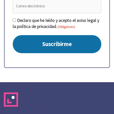
Consentimiento
Declaro que he leído y acepto el aviso legal y
la política de privacidad.
(Obligatorio)
(Obligatorio)