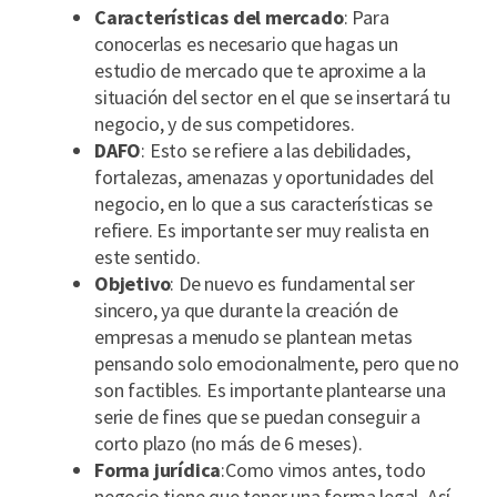
Características del mercado
: Para
conocerlas es necesario que hagas un
estudio de mercado que te aproxime a la
situación del sector en el que se insertará tu
negocio, y de sus competidores.
DAFO
: Esto se refiere a las debilidades,
fortalezas, amenazas y oportunidades del
negocio, en lo que a sus características se
refiere. Es importante ser muy realista en
este sentido.
Objetivo
: De nuevo es fundamental ser
sincero, ya que durante la creación de
empresas a menudo se plantean metas
pensando solo emocionalmente, pero que no
son factibles. Es importante plantearse una
serie de fines que se puedan conseguir a
corto plazo (no más de 6 meses).
Forma jurídica
:Como vimos antes, todo
negocio tiene que tener una forma legal. Así