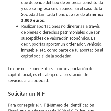
que depende del tipo de empresa constituida
y que se ingresa en un banco. En el caso de la
Sociedad Limitada tiene que ser de
al menos
3.000 euros
.
Realizar aportaciones no dinerarias a través
de bienes o derechos patrimoniales que son
susceptibles de valoración económica. Es
decir, podrías aportar un ordenador, vehículo,
inmueble, etc. como parte de tu aportación al
capital social de la sociedad.
Lo que no se puede utilizar como aportación de
capital social, es el trabajo o la prestación de
servicios a la sociedad.
Solicitar un NIF
Para conseguir el NIF (Número de Identificación
Fiscal, que sustituye desde 2008 al CIF), hay que