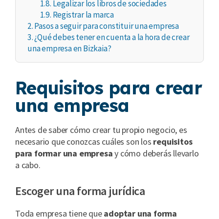
1.8.
Legalizar los libros de sociedades
1.9.
Registrar la marca
2.
Pasos a seguir para constituir una empresa
3.
¿Qué debes tener en cuenta a la hora de crear
una empresa en Bizkaia?
Requisitos para crear
una empresa
Antes de saber cómo crear tu propio negocio, es
necesario que conozcas cuáles son los
requisitos
para formar una empresa
y cómo deberás llevarlo
a cabo.
Escoger una forma jurídica
Toda empresa tiene que
adoptar una forma