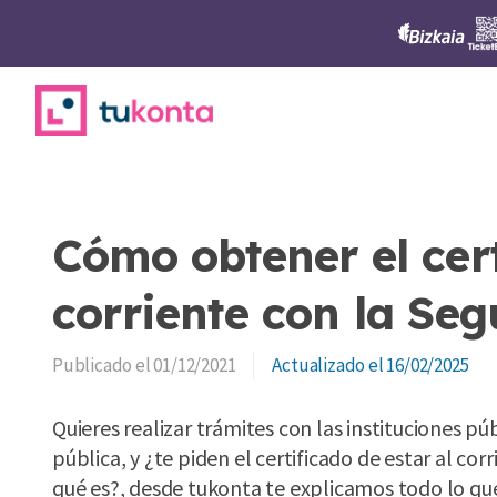
Saltar
al
contenido
Cómo obtener el cert
corriente con la Seg
01/12/2021
16/02/2025
Quieres realizar trámites con las instituciones p
pública, y ¿te piden el certificado de estar al co
qué es?, desde tukonta te explicamos todo lo que