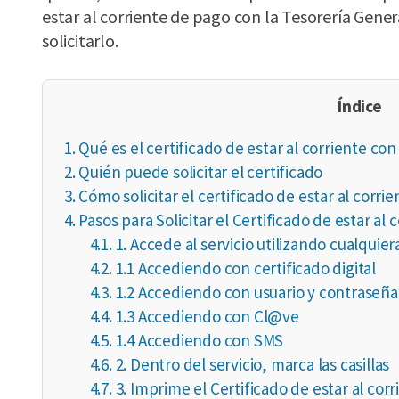
estar al corriente de pago con la Tesorería Gener
solicitarlo.
Índice
1.
Qué es el certificado de estar al corriente con
2.
Quién puede solicitar el certificado
3.
Cómo solicitar el certificado de estar al corri
4.
Pasos para Solicitar el Certificado de estar al
4.1.
1. Accede al servicio utilizando cualquie
4.2.
1.1 Accediendo con certificado digital
4.3.
1.2 Accediendo con usuario y contraseña
4.4.
1.3 Accediendo con Cl@ve
4.5.
1.4 Accediendo con SMS
4.6.
2. Dentro del servicio, marca las casillas
4.7.
3. Imprime el Certificado de estar al cor