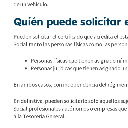
de un vehículo.
Quién puede solicitar 
Pueden solicitar el certificado que acredita el es
Social tanto las personas físicas como las persona
Personas físicas que tienen asignado númer
Personas jurídicas que tienen asignado un
En ambos casos, con independencia del régimen a
En definitiva, pueden solicitarlo solo aquellos 
Social profesionales autónomos o empresas que s
a la Tesorería General.