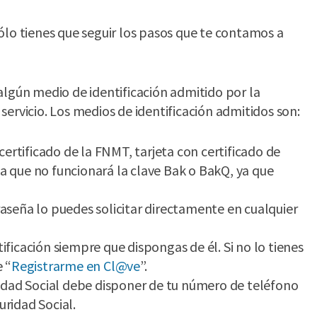
 sólo tienes que seguir los pasos que te contamos a
algún medio de identificación admitido por la
ervicio. Los medios de identificación admitidos son:
 certificado de la FNMT, tarjeta con certificado de
a que no funcionará la clave Bak o BakQ, ya que
raseña lo puedes solicitar directamente en cualquier
ificación siempre que dispongas de él. Si no lo tienes
e “
Registrarme en Cl@ve
”.
uridad Social debe disponer de tu número de teléfono
uridad Social.