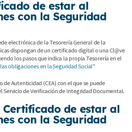
ficado de estar al
nes con la Seguridad
sede electrónica de la Tesorería General de la
sicas dispongan de un certificado digital o una Cl@ve
guiendo los pasos que indica la propia Tesorería en el
 las obligaciones en la Seguridad Social
”
ico de Autenticidad (CEA) con el que se puede
 Servicio de Verificación de Integridad Documental.
 Certificado de estar al
nes con la Seguridad