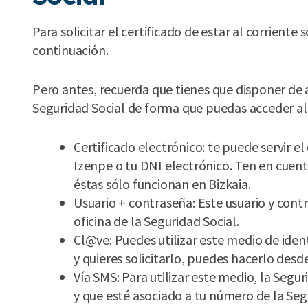
Para solicitar el certificado de estar al corriente
continuación.
Pero antes, recuerda que tienes que disponer de 
Seguridad Social de forma que puedas acceder al s
Certificado electrónico: te puede servir el
Izenpe o tu DNI electrónico. Ten en cuent
éstas sólo funcionan en Bizkaia.
Usuario + contraseña: Este usuario y cont
oficina de la Seguridad Social.
Cl@ve: Puedes utilizar este medio de ident
y quieres solicitarlo, puedes hacerlo desd
Vía SMS: Para utilizar este medio, la Seg
y que esté asociado a tu número de la Seg