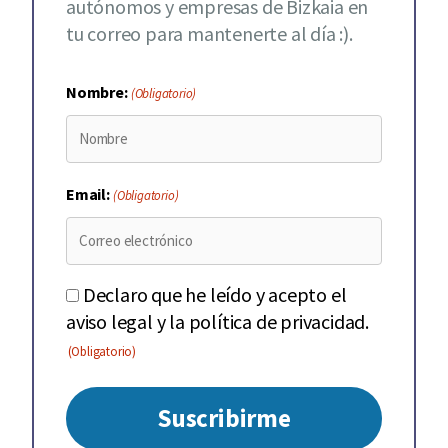
autónomos y empresas de Bizkaia en
tu correo para mantenerte al día :).
Nombre:
(Obligatorio)
Email:
(Obligatorio)
Declaro que he leído y acepto el
Consentimiento
aviso legal y la política de privacidad.
(Obligatorio)
(Obligatorio)