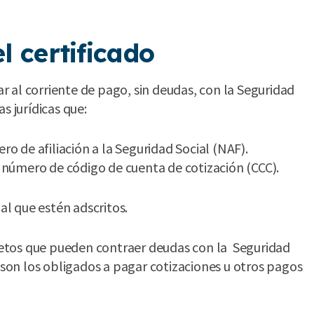
el certificado
tar al corriente de pago, sin deudas, con la Seguridad
s jurídicas que:
o de afiliación a la Seguridad Social (NAF).
 número de código de cuenta de cotización (CCC).
l que estén adscritos.
sujetos que pueden contraer deudas con la Seguridad
on los obligados a pagar cotizaciones u otros pagos