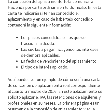
La concesión del aplazamiento te la comunicará
Hacienda por carta ordinaria en tu domicilio. En esta
carta te indicarán si te han concedido el
aplazamiento y en caso de habértelo concedido
contendrá la siguiente información:
Los plazos concedidos en los que se
fracciona la deuda.
Las cuotas a pagar incluyendo los intereses
de demora aplicables.
La fecha de vencimiento del aplazamiento.
El tipo de interés aplicado.
Aquí puedes ver un ejemplo de cómo sería una carta
de concesión de aplazamiento real correspondiente
al cuarto trimestre de 2016. En este aplazamiento se
solicitó aplazar el IVA, las retenciones de alquileres y
profesionales en 10 meses. La primera página es un
resumen de la concesión de aplazamiento y en la