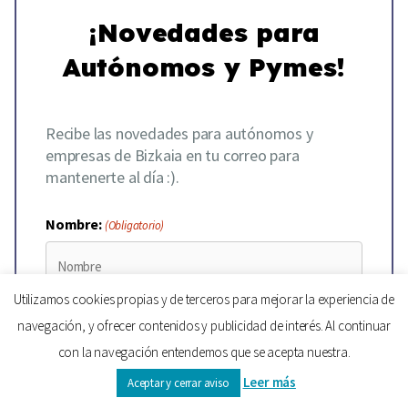
¡Novedades para
Autónomos y Pymes!
Recibe las novedades para autónomos y
empresas de Bizkaia en tu correo para
mantenerte al día :).
Nombre:
(Obligatorio)
Utilizamos cookies propias y de terceros para mejorar la experiencia de
Email:
(Obligatorio)
navegación, y ofrecer contenidos y publicidad de interés. Al continuar
con la navegación entendemos que se acepta nuestra.
Leer más
Aceptar y cerrar aviso