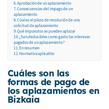
6.
Aprobación de un aplazamiento
7.
Consecuencias del impago de un
aplazamiento
8.
Cúal es el plazo de resolución de una
solicitud de aplazamiento
9.
Qué impuestos se pueden aplazar
10.
¿Son deducibles como gasto los intereses
pagados de un aplazamiento?
11.
En resumen
12.
Normativa aplicable:
Cuáles son las
formas de pago de
los aplazamientos en
Bizkaia