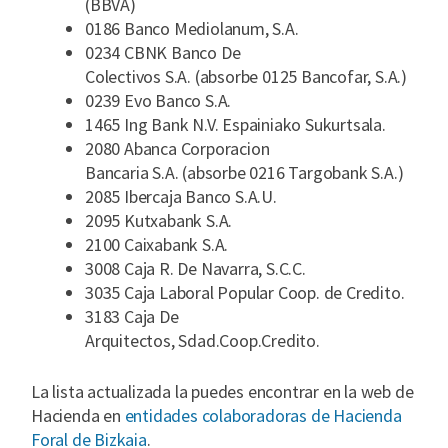
(BBVA)
0186 Banco Mediolanum, S.A.
0234 CBNK Banco De
Colectivos S.A. (absorbe 0125 Bancofar, S.A.)
0239 Evo Banco S.A.
1465 Ing Bank N.V. Espainiako Sukurtsala.
2080 Abanca Corporacion
Bancaria S.A. (absorbe 0216 Targobank S.A.)
2085 Ibercaja Banco S.A.U.
2095 Kutxabank S.A.
2100 Caixabank S.A.
3008 Caja R. De Navarra, S.C.C.
3035 Caja Laboral Popular Coop. de Credito.
3183 Caja De
Arquitectos, Sdad.Coop.Credito.
La lista actualizada la puedes encontrar en la web de
Hacienda en
entidades colaboradoras de Hacienda
Foral de Bizkaia
.