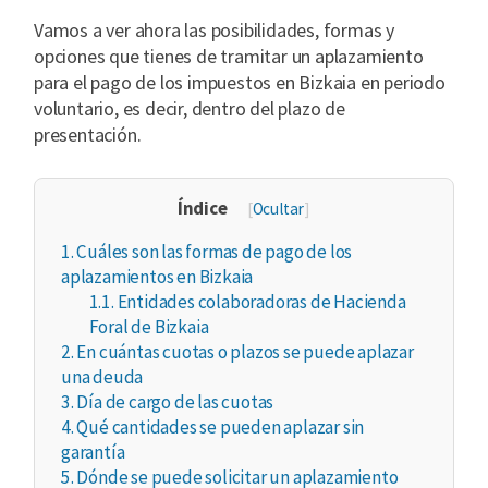
Vamos a ver ahora las posibilidades, formas y
opciones que tienes de tramitar un aplazamiento
para el pago de los impuestos en Bizkaia en periodo
voluntario, es decir, dentro del plazo de
presentación.
Índice
[
Ocultar
]
1.
Cuáles son las formas de pago de los
aplazamientos en Bizkaia
1.1.
Entidades colaboradoras de Hacienda
Foral de Bizkaia
2.
En cuántas cuotas o plazos se puede aplazar
una deuda
3.
Día de cargo de las cuotas
4.
Qué cantidades se pueden aplazar sin
garantía
5.
Dónde se puede solicitar un aplazamiento