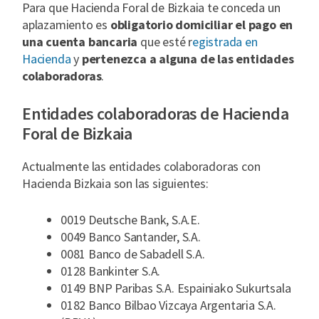
Para que Hacienda Foral de Bizkaia te conceda un
aplazamiento es
obligatorio domiciliar el pago en
una cuenta bancaria
que esté r
egistrada en
Hacienda
y
pertenezca a alguna de las entidades
colaboradoras
.
Entidades colaboradoras de Hacienda
Foral de Bizkaia
Actualmente las entidades colaboradoras con
Hacienda Bizkaia son las siguientes:
0019 Deutsche Bank, S.A.E.
0049 Banco Santander, S.A.
0081 Banco de Sabadell S.A.
0128 Bankinter S.A.
0149 BNP Paribas S.A. Espainiako Sukurtsala
0182 Banco Bilbao Vizcaya Argentaria S.A.