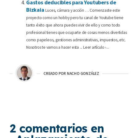
Gastos deducibles para Youtubers de
Bizkaia
Luces, cámara y acción … Comenzaste este
proyecto como un hobby pero tu canal de Youtube tiene
tanto éxito que ahora puedes vivir de ello y como todo
profesional tienes que ocuparte de cosas menos divertidas
como papeleos, gestiones administrativas, impuestos, etc.
Nosotros te vamos a hacer esta ... Leer artículo ›...
CREADO POR NACHO GONZÁLEZ
2 comentarios en